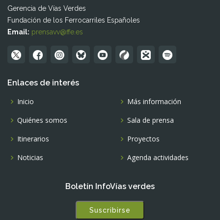
Gerencia de Vías Verdes
Fundación de los Ferrocarriles Españoles
Email:
prensavv@ffe.es
Enlaces de interés
Inicio
Más información
Quiénes somos
Sala de prensa
Itinerarios
Proyectos
Noticias
Agenda actividades
Boletín InfoVías verdes
Suscribirse