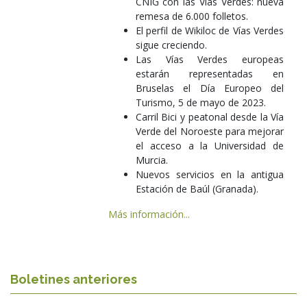
CNIG con las Vías Verdes: nueva
remesa de 6.000 folletos.
El perfil de Wikiloc de Vías Verdes
sigue creciendo.
Las Vías Verdes europeas
estarán representadas en
Bruselas el Día Europeo del
Turismo, 5 de mayo de 2023.
Carril Bici y peatonal desde la Vía
Verde del Noroeste para mejorar
el acceso a la Universidad de
Murcia.
Nuevos servicios en la antigua
Estación de Baúl (Granada).
Más información...
Boletines anteriores