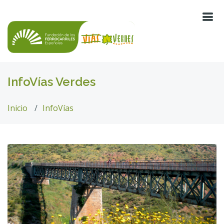
InfoVías Verdes
Inicio
InfoVías