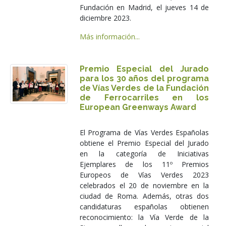
Fundación en Madrid, el jueves 14 de
diciembre 2023.
Más información...
Premio Especial del Jurado
para los 30 años del programa
de Vías Verdes de la Fundación
de Ferrocarriles en los
European Greenways Award
El Programa de Vías Verdes Españolas
obtiene el Premio Especial del Jurado
en la categoría de Iniciativas
Ejemplares de los 11º Premios
Europeos de Vías Verdes 2023
celebrados el 20 de noviembre en la
ciudad de Roma. Además, otras dos
candidaturas españolas obtienen
reconocimiento: la Vía Verde de la