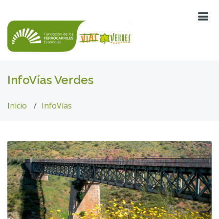
InfoVías Verdes
Inicio
InfoVías