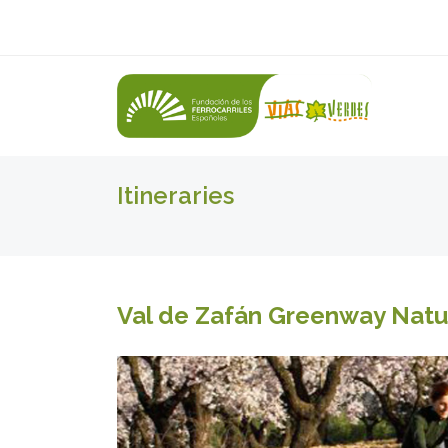
Itineraries
Val de Zafán Greenway Natur