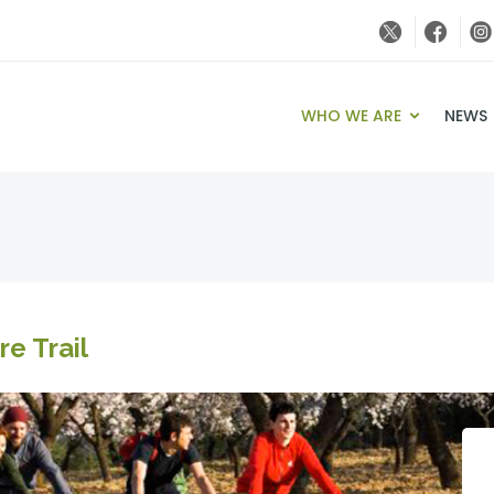
WHO WE ARE
NEWS
e Trail