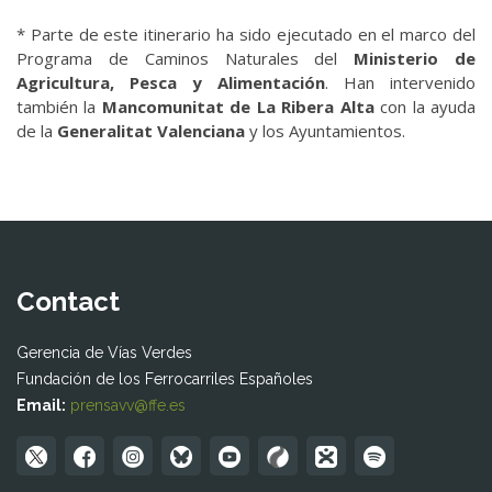
* Parte de este itinerario ha sido ejecutado en el marco del
Programa de Caminos Naturales del
Ministerio de
Agricultura, Pesca y Alimentación
. Han intervenido
también la
Mancomunitat de La Ribera Alta
con la ayuda
de la
Generalitat Valenciana
y los Ayuntamientos.
Contact
Gerencia de Vías Verdes
Fundación de los Ferrocarriles Españoles
Email:
prensavv@ffe.es