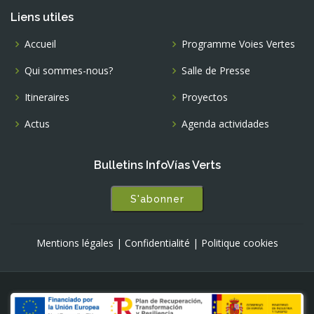
Liens utiles
Accueil
Programme Voies Vertes
Qui sommes-nous?
Salle de Presse
Itineraires
Proyectos
Actus
Agenda actividades
Bulletins InfoVías Verts
S'abonner
Mentions légales
|
Confidentialité
|
Politique cookies