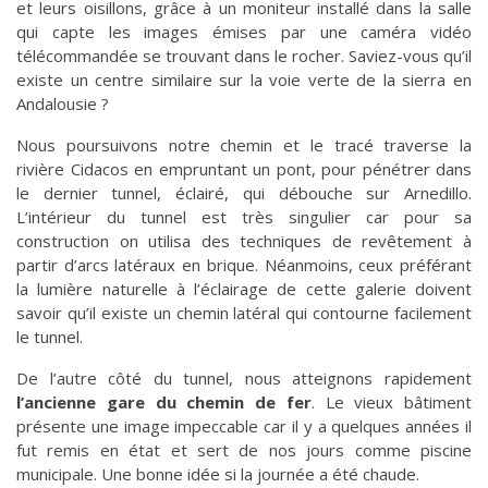
et leurs oisillons, grâce à un moniteur installé dans la salle
qui capte les images émises par une caméra vidéo
télécommandée se trouvant dans le rocher. Saviez-vous qu’il
existe un centre similaire sur la voie verte de la sierra en
Andalousie ?
Nous poursuivons notre chemin et le tracé traverse la
rivière Cidacos en empruntant un pont, pour pénétrer dans
le dernier tunnel, éclairé, qui débouche sur Arnedillo.
L’intérieur du tunnel est très singulier car pour sa
construction on utilisa des techniques de revêtement à
partir d’arcs latéraux en brique. Néanmoins, ceux préférant
la lumière naturelle à l’éclairage de cette galerie doivent
savoir qu’il existe un chemin latéral qui contourne facilement
le tunnel.
De l’autre côté du tunnel, nous atteignons rapidement
l’ancienne gare du chemin de fer
. Le vieux bâtiment
présente une image impeccable car il y a quelques années il
fut remis en état et sert de nos jours comme piscine
municipale. Une bonne idée si la journée a été chaude.