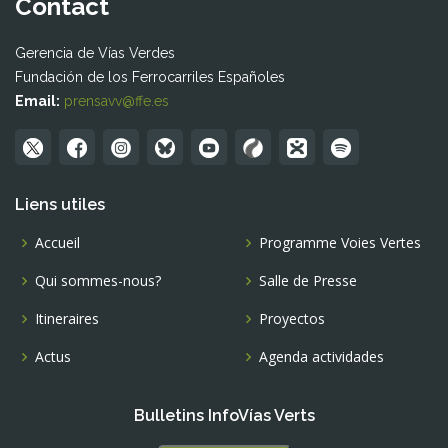
Contact
Gerencia de Vías Verdes
Fundación de los Ferrocarriles Españoles
Email:
prensavv@ffe.es
Liens utiles
Accueil
Programme Voies Vertes
Qui sommes-nous?
Salle de Presse
Itineraires
Proyectos
Actus
Agenda actividades
Bulletins InfoVías Verts