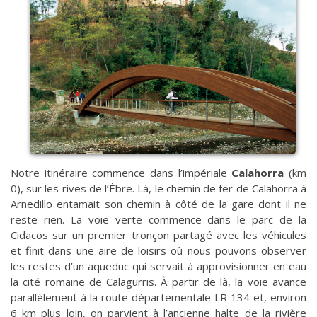
Notre itinéraire commence dans l’impériale
Calahorra
(km
0), sur les rives de l’Èbre. Là, le chemin de fer de Calahorra à
Arnedillo entamait son chemin à côté de la gare dont il ne
reste rien. La voie verte commence dans le parc de la
Cidacos sur un premier tronçon partagé avec les véhicules
et finit dans une aire de loisirs où nous pouvons observer
les restes d’un aqueduc qui servait à approvisionner en eau
la cité romaine de Calagurris. À partir de là, la voie avance
parallèlement à la route départementale LR 134 et, environ
6 km plus loin, on parvient à l’ancienne halte de la rivière