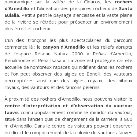
panoramique sur la vallée de la Cidacos, les
rochers
d’Arnedillo
et l’alinéation des précipices rocheux de
Santa
Eulalia
. Petit à petit le paysage s’encaisse et la vaste plaine
de la rivière se rétrécit pour présenter un environnement
plus étroit et rocheux.
L’un des tronçons les plus spectaculaires du parcours
commence là : le
canyon d’Arnedillo
et les reliefs abrupts
de l’espace Réseau Natura 2000 « Peñas d’Arnedillo,
Peñalmonte et Peña Isasa ». La zone est protégée car elle
accueille de nombreux rapaces qui nidifient dans les rochers
et l’on peut observer des aigles de Bonelli, des vautours
percnoptères ainsi que des aigles royaux, des hiboux
royaux, des vautours et des faucons pèlerins.
À proximité des rochers d’Arnedillo, nous pouvons visiter le
centre d’interprétation et d’observation du vautour
fauve
, connu populairement comme le mirador du vautour,
situé dans l’ancien quai de chargement de la carrière, à 800
m d’Arnedillo. Dans le centre les visiteurs peuvent observer
en direct le comportement de la colonie de vautours fauves