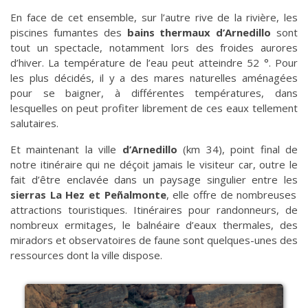
En face de cet ensemble, sur l’autre rive de la rivière, les
piscines fumantes des
bains thermaux d’Arnedillo
sont
tout un spectacle, notamment lors des froides aurores
d’hiver. La température de l’eau peut atteindre 52 °. Pour
les plus décidés, il y a des mares naturelles aménagées
pour se baigner, à différentes températures, dans
lesquelles on peut profiter librement de ces eaux tellement
salutaires.
Et maintenant la ville
d’Arnedillo
(km 34), point final de
notre itinéraire qui ne déçoit jamais le visiteur car, outre le
fait d’être enclavée dans un paysage singulier entre les
sierras La Hez et Peñalmonte
, elle offre de nombreuses
attractions touristiques. Itinéraires pour randonneurs, de
nombreux ermitages, le balnéaire d’eaux thermales, des
miradors et observatoires de faune sont quelques-unes des
ressources dont la ville dispose.