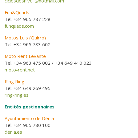
ciclesdesnivell@hotmail.com
Fun&Quads
Tel. +34 965 787 228
funquads.com
Motos Luis (Quirro)
Tel. +34 965 783 602
Moto Rent Levante
Tel. +34 963 475 002 / +34 649 410 023
moto-rent.net
Ring Ring
Tel. +34 649 269 495
ring-ring.es
Entités gestionnaires
Ayuntamiento de Dénia
Tel. +34 965 780 100
denia.es