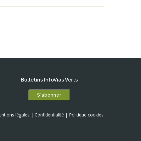
Bulletins InfoVías Verts
S'abonner
ntions légales
|
Confidentialité
|
Politique cookies