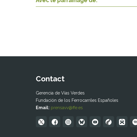
Avec le parrainage de:
Contact
Gerencia de Vías Verdes
Fundación de los Ferrocarriles Españoles
Email:
prensavv@ffe.es