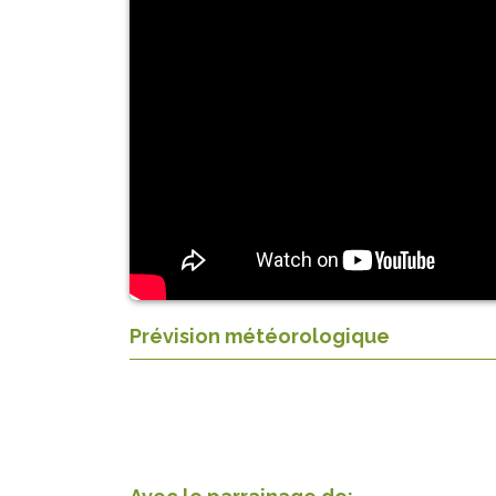
Prévision météorologique