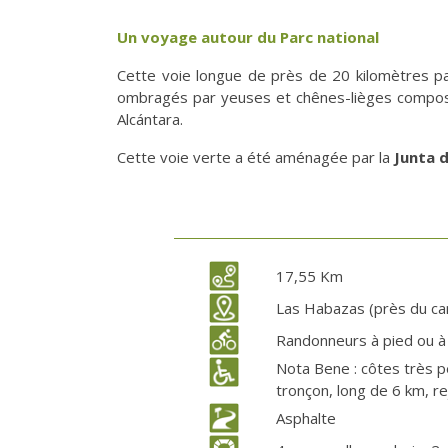
Un voyage autour du Parc national
Cette voie longue de près de 20 kilomètres pa
ombragés par yeuses et chênes-lièges composen
Alcántara.
Cette voie verte a été aménagée par la
Junta 
17,55 Km
Las Habazas (près du ca
Randonneurs à pied ou à
Nota Bene : côtes très p
tronçon, long de 6 km, rej
Asphalte