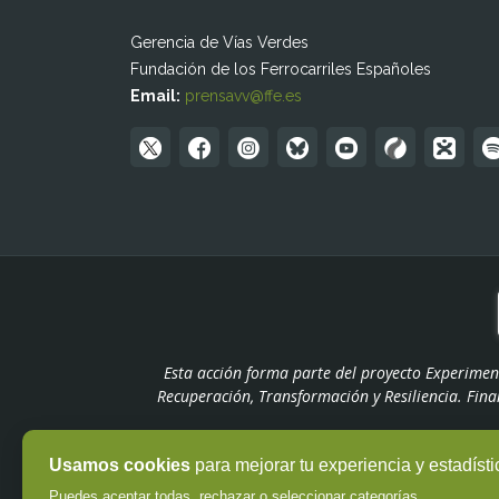
Gerencia de Vías Verdes
Fundación de los Ferrocarriles Españoles
Email:
prensavv@ffe.es
Esta acción forma parte del proyecto Experimen
Recuperación, Transformación y Resiliencia. Fin
Usamos cookies
para mejorar tu experiencia y estadísti
Puedes aceptar todas, rechazar o seleccionar categorías.