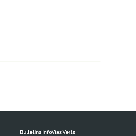
Bulletins InfoVías Verts