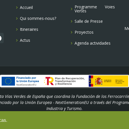
Programme Voies
Accueil
Vertes
Qui sommes-nous?
Salle de Presse
Me
Itineraires
Proyectos
Actus
Agenda actividades
ta Vías Verdes de España que coordina la Fundación de los Ferrocarrile
anciado por la Unión Europea - NextGenerationEU a través del Programa
Industria y Turismo.
cas.
© Copyright -
Fundación de los Ferrocarriles Españoles