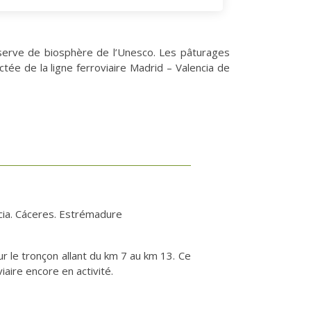
éserve de biosphère de l’Unesco. Les pâturages
e de la ligne ferroviaire Madrid – Valencia de
cia. Cáceres. Estrémadure
r le tronçon allant du km 7 au km 13. Ce
iaire encore en activité.