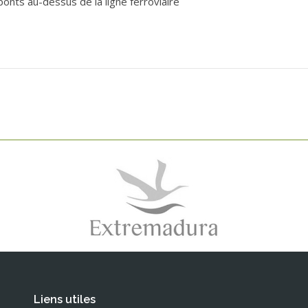
ponts au-dessus de la ligne ferroviaire
Liens utiles