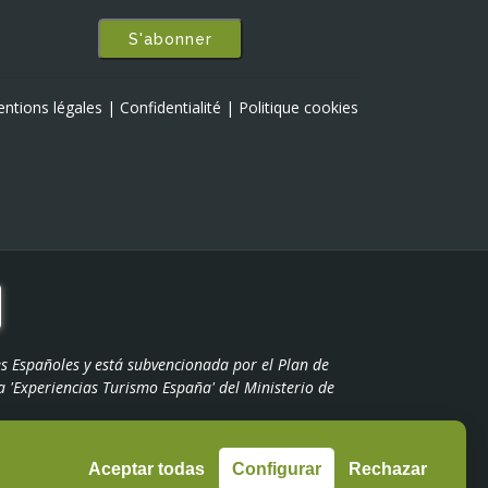
S'abonner
ntions légales
|
Confidentialité
|
Politique cookies
s Españoles y está subvencionada por el Plan de
 'Experiencias Turismo España' del Ministerio de
Aceptar todas
Configurar
Rechazar