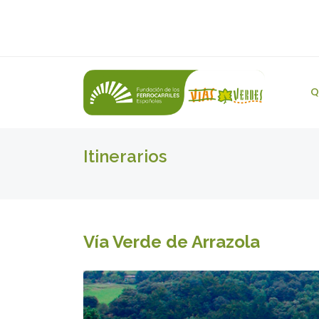
Q
Itinerarios
Vía Verde de Arrazola