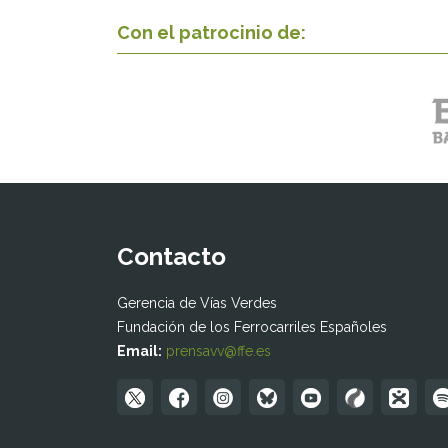
Con el patrocinio de:
Contacto
Gerencia de Vías Verdes
Fundación de los Ferrocarriles Españoles
Email:
prensavv@ffe.es