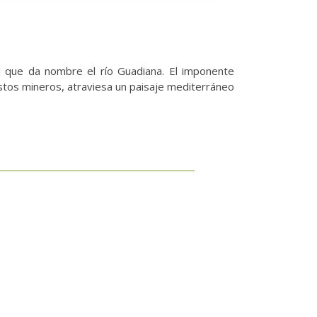
l que da nombre el río Guadiana. El imponente
estos mineros, atraviesa un paisaje mediterráneo