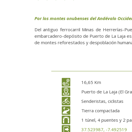
Por los montes onubenses del Andévalo Occide
Del antiguo ferrocarril Minas de Herrerías-P
embarcadero-depósito de Puerto de La Laja es el
de montes reforestados y despoblación humana
16,65 Km
Puerto de La Laja (El Gra
Senderistas, ciclistas
Tierra compactada
1 túnel, 4 puentes y 2 p
37.523987, -7.492519