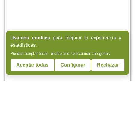
Usamos cookies
para mejorar tu experiencia y
estadísticas.
Puedes aceptar todas, rechazar o seleccionar categorías.
Aceptar todas
Configurar
Rechazar