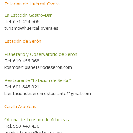
Estación de Huércal-Overa
La Estación Gastro-Bar
Tel. 671 424 506
turismo@huercal-overa.es
Estación de Serón
Planetario y Observatorio de Serón
Tel. 619 456 368
kosmos@planetariodeseron.com
Restaurante “Estación de Serón”
Tel. 601 645 821
laestaciondeseronrestaurante@gmail.com
Casilla Arboleas
Oficina de Turismo de Arboleas
Tel. 950 449 430
administracion@arboleas.org