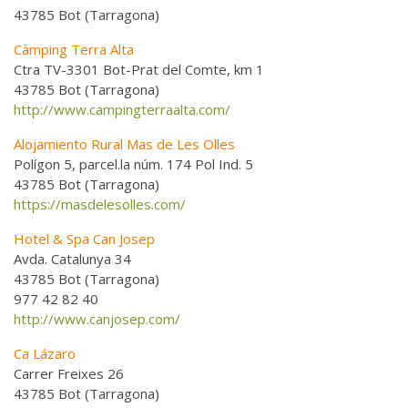
43785 Bot (Tarragona)
Càmping Terra Alta
Ctra TV-3301 Bot-Prat del Comte, km 1
43785 Bot (Tarragona)
http://www.campingterraalta.com/
Alojamiento Rural Mas de Les Olles
Polígon 5, parcel.la núm. 174 Pol Ind. 5
43785 Bot (Tarragona)
https://masdelesolles.com/
Hotel & Spa Can Josep
Avda. Catalunya 34
43785 Bot (Tarragona)
977 42 82 40
http://www.canjosep.com/
Ca Lázaro
Carrer Freixes 26
43785 Bot (Tarragona)