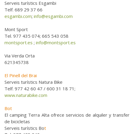
Serveis turístics Esgambi
Telf. 689 29 37 66
esgambi.com
;
info@esgambi.com
Mont Sport
Tel. 977 435 074; 665 543 058
montsport.es
;
info@montsport.es
Via Verda Orta
621345738
El Pinell del Brai
Serveis turístics Natura Bike
Telf. 977 42 60 47 / 600 31 18 71;
www.naturabike.com
Bot
El camping Terra Alta ofrece servicios de alquiler y transfer
de bicicletas
Serveis turístics Bo
t