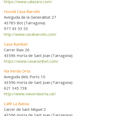
https://www.calazaro.com/
Hostal Casa Barceló
Avinguda de la Generalitat 27
43785 Bot (Tarragona)
977 43 53 53
http://www.casabarcelo.com/
Casa Rumbet
Carrer Baix 26
43596 Horta de Sant Joan (Tarragona)
https://www.casarumbet.com/
Via Verda Orta
Avinguda dels Ports 10
43596 Horta de Sant Joan (Tarragona)
621 345 738
http://www.viaverdaorta.cat/
Café La Bassa
Carrer de Sant Miquel 2
43596 Horta de Sant Joan (Tarragona)