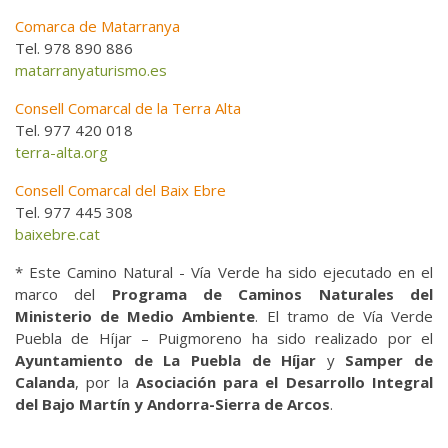
Comarca de Matarranya
Tel. 978 890 886
matarranyaturismo.es
Consell Comarcal de la Terra Alta
Tel. 977 420 018
terra-alta.org
Consell Comarcal del Baix Ebre
Tel. 977 445 308
baixebre.cat
* Este Camino Natural - Vía Verde ha sido ejecutado en el
marco del
Programa de Caminos Naturales del
Ministerio de Medio Ambiente
. El tramo de Vía Verde
Puebla de Híjar – Puigmoreno ha sido realizado por el
Ayuntamiento de La Puebla de Híjar
y
Samper de
Calanda
, por la
Asociación para el Desarrollo Integral
del Bajo Martín y Andorra-Sierra de Arcos
.