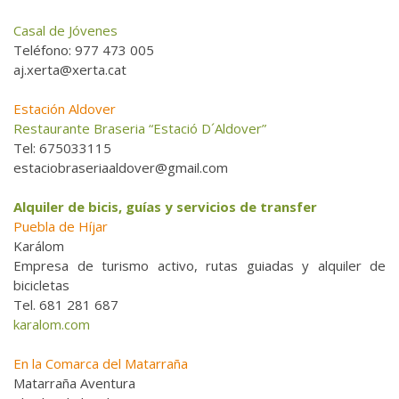
Casal de Jóvenes
Teléfono: 977 473 005
aj.xerta@xerta.cat
Estación Aldover
Restaurante Braseria “Estació D´Aldover”
Tel: 675033115
estaciobraseriaaldover@gmail.com
Alquiler de bicis, guías y servicios de transfer
Puebla de Híjar
Karálom
Empresa de turismo activo, rutas guiadas y alquiler de
bicicletas
Tel. 681 281 687
karalom.com
En la Comarca del Matarraña
Matarraña Aventura