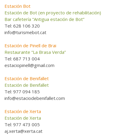
Estación Bot
Estación de Bot (en proyecto de rehabilitación)
Bar cafetería “Antigua estación de Bot”
Tel: 628 106 320
info@turismebot.cat
Estación de Pinell de Brai
Restaurante “La Brasa Verda”
Tel: 687 713 004
estaciopinell@gmail.com
Estación de Benifallet
Estación de Benifallet
Tel: 977 094 185
info@estaciodebenifallet.com
Estación de Xerta
Estación de Xerta
Tel: 977 473 005
aj.xerta@xerta.cat