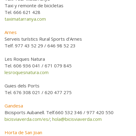
Taxi y remonte de bicicletas
Tel. 666 621 428
taximatarranya.com
Arnes
Serveis turístics Rural Sports d'Arnes
Telf. 977 43 52 29 / 646 98 52 23
Les Roques Natura
Tel. 606 936 041 / 671 079 845
lesroquesnatura.com
Guies dels Ports
Tel. 676 308 021 / 620 477 275
Gandesa
Bicisports Aubanell. Telf.660 532 346 / 977 420 550
bicisviaverda.com/es/
;
hola@bicisviaverda.com
Horta de San Joan