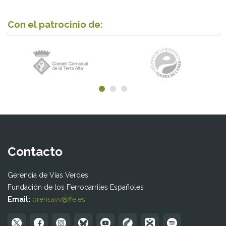
Con el patrocinio de:
Contacto
Gerencia de Vías Verdes
Fundación de los Ferrocarriles Españoles
Email:
prensavv@ffe.es