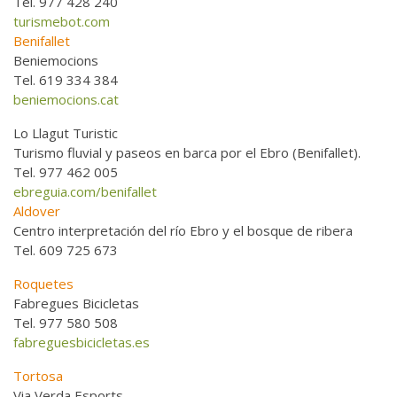
Tel. 977 428 240
turismebot.com
Benifallet
Beniemocions
Tel. 619 334 384
beniemocions.cat
Lo Llagut Turistic
Turismo fluvial y paseos en barca por el Ebro (Benifallet).
Tel. 977 462 005
ebreguia.com/benifallet
Aldover
Centro interpretación del río Ebro y el bosque de ribera
Tel. 609 725 673
Roquetes
Fabregues Bicicletas
Tel. 977 580 508
fabreguesbicicletas.es
Tortosa
Via Verda Esports