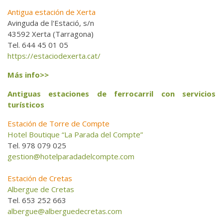
Antigua estación de Xerta
Avinguda de l'Estació, s/n
43592 Xerta (Tarragona)
Tel. 644 45 01 05
https://estaciodexerta.cat/
Más info>>
Antiguas estaciones de ferrocarril con servicios
turísticos
Estación de Torre de Compte
Hotel Boutique “La Parada del Compte”
Tel. 978 079 025
gestion@hotelparadadelcompte.com
Estación de Cretas
Albergue de Cretas
Tel. 653 252 663
albergue@alberguedecretas.com