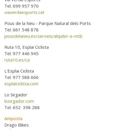
Tel. 699 957 970
viaverdaesports.cat
Pous de la Neu - Parque Natural dels Ports
Tel. 661 548 878
pousdelaneu.es/serveis/alquiler-e-mtb
Ruta 10, Esplai Ciclista
Tel. 977 446 945
ruta10.es/ca
L'Esplai Ciclista
Tel. 977 588 666
esplaiciclista.com
Lo Sirgador
losirgador.com
Tel. 652 398 288
Amposta
Drago Bikes