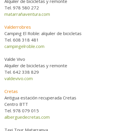
Alquiler de bicicletas y remonte
Tel. 978 580 272
matarrañaventura.com
Valderrobres
Camping El Roble: alquiler de bicicletas
Tel. 608 318 481
campingelroble.com
Valde Vivo
Alquiler de bicicletas y remonte
Tel. 642 338 829
valdevivo.com
Cretas
Antigua estación recuperada Cretas
Centro BTT
Tel. 978 079 015
alberguedecretas.com
Taxi Tour Matarranya