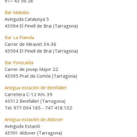
977 43 56 28
Bar Makeku
Avinguda Catalunya 5
43594 El Pinell de Brai (Tarragona)
Bar La Pianola
Carrer de Miravet 34-36
43594 El Pinell de Brai (Tarragona)
Bar Fontcalda
Carrer de Josep Major 22
43595 Prat de Comte (Tarragona)
Antigua estación de Benifallet
Carretera C-12 Km. 39
43512 Benifallet (Tarragona)
Tel. 977 094 185 - 747 418 102
Antigua estación de Aldover
Avinguda Estació
43591 Aldover (Tarragona)