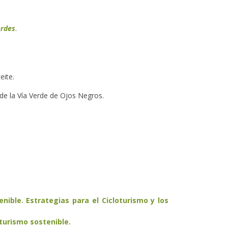
erdes
.
eite.
de la Vía Verde de Ojos Negros.
enible. Estrategias para el Cicloturismo y los
 turismo sostenible.