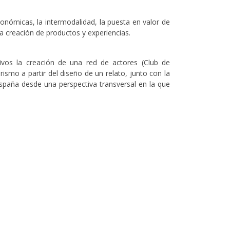
tonómicas, la intermodalidad, la puesta en valor de
la creación de productos y experiencias.
etivos la creación de una red de actores (Club de
ismo a partir del diseño de un relato, junto con la
España desde una perspectiva transversal en la que