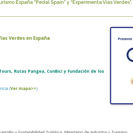
Turismo España “Pedal Spain” y “Experimenta Vías Verdes”
Vías Verdes en España
ours, Rutas Pangea, ConBici y Fundación de los
ncia (
Ver mapa>>
)
rrollo y Sostenibilidad Turística. Ministerio de Industria y Turismo.