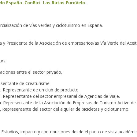
lo España. ConBici. Las Rutas EuroVelo.
cialización de vías verdes y cicloturismo en España.
 y Presidenta de la Asociación de empresarios/as Vía Verde del Aceit
urs.
aciones entre el sector privado.
resentante de Creaturisme
Arc. Representante de un club de producto.
. Representante del sector empresarial de Agencias de Viaje.
va. Representante de la Asociación de Empresas de Turismo Activo de 
epresentante del sector del alquiler de bicicletas y cicloturismo.
. Estudios, impacto y contribuciones desde el punto de vista académi