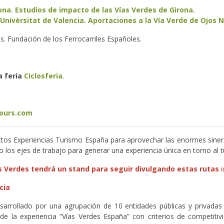
ona. Estudios de impacto de las Vías Verdes de Girona.
Univèrsitat de Valencia. Aportaciones a la Vía Verde de Ojos 
. Fundación de los Ferrocarriles Españoles.
a feria
Ciclosferia
.
ours.com
os Experiencias Turismo España para aprovechar las enormes sinerg
 los ejes de trabajo para generar una experiencia única en torno al tu
s Verdes tendrá un stand para seguir divulgando estas rutas
cia
arrollado por una agrupación de 10 entidades públicas y privadas 
e la experiencia “Vías Verdes España” con criterios de competitivida