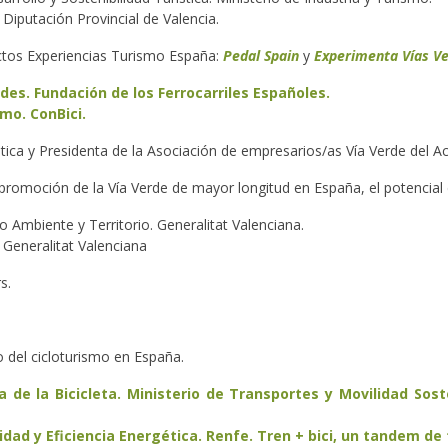
 Diputación Provincial de Valencia.
ctos Experiencias Turismo España:
Pedal Spain
y
Experimenta Vías V
es. Fundación de los Ferrocarriles Españoles.
mo. ConBici.
ca y Presidenta de la Asociación de empresarios/as Vía Verde del Ac
romoción de la Vía Verde de mayor longitud en España, el potencial 
Ambiente y Territorio. Generalitat Valenciana.
 Generalitat Valenciana
s.
o del cicloturismo en España.
na de la Bicicleta. Ministerio de Transportes y Movilidad Sost
idad y Eficiencia Energética. Renfe. Tren + bici, un tandem de