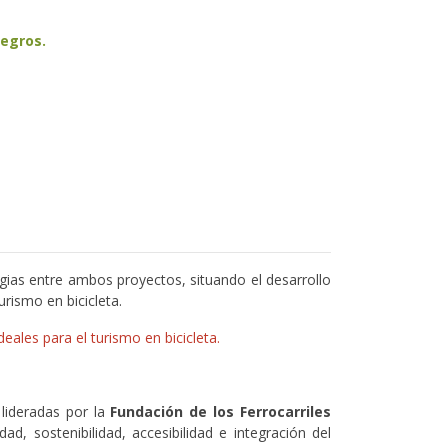
Negros.
ias entre ambos proyectos, situando el desarrollo
rismo en bicicleta.
ideales para el turismo en bicicleta.
lideradas por la
Fundación de los Ferrocarriles
d, sostenibilidad, accesibilidad e integración del