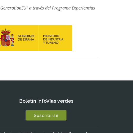
xtGenerationEU” a través del Programa Experiencias
Boletín InfoVías verdes
Suscribirse