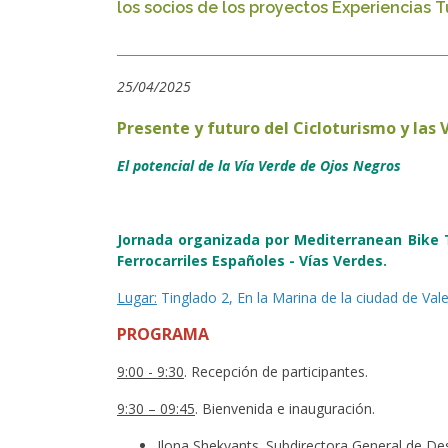
los socios de los proyectos Experiencias 
25/04/2025
Presente y futuro del Cicloturismo y las 
El potencial de la Vía Verde de Ojos Negros
Jornada organizada por Mediterranean Bike T
Ferrocarriles Españoles - Vías Verdes.
Lugar:
Tinglado 2, En la Marina de la ciudad de Vale
PROGRAMA
9:00 - 9:30
. Recepción de participantes.
9:30 – 09:45
. Bienvenida e inauguración.
Ilona Shekyants. Subdirectora General de Desa