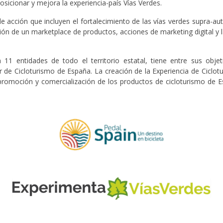
 posicionar y mejora la experiencia-país Vías Verdes.
 de acción que incluyen el fortalecimiento de las vías verdes supra-au
ción de un marketplace de productos, acciones de marketing digital y 
a 11 entidades de todo el territorio estatal, tiene entre sus obj
r de Cicloturismo de España. La creación de la Experiencia de Ciclotur
 promoción y comercialización de los productos de cicloturismo de 