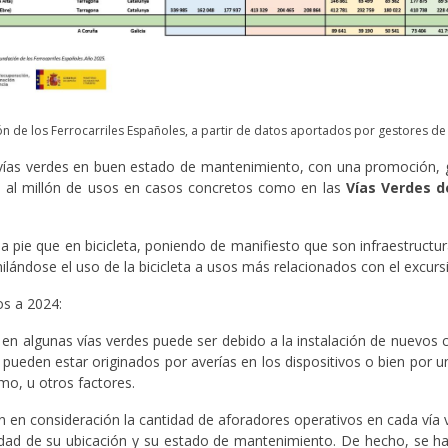
n de los Ferrocarriles Españoles, a partir de datos aportados por gestores de 
vías verdes en buen estado de mantenimiento, con una promoción, g
an al millón de usos en casos concretos como en las
Vías Verdes d
 pie que en bicicleta, poniendo de manifiesto que son infraestructura
similándose el uso de la bicicleta a usos más relacionados con el excur
os a 2024:
o en algunas vías verdes puede ser debido a la instalación de nuevos
pueden estar originados por averías en los dispositivos o bien por 
mo, u otros factores.
en consideración la cantidad de aforadores operativos en cada vía ve
idad de su ubicación y su estado de mantenimiento. De hecho, se ha