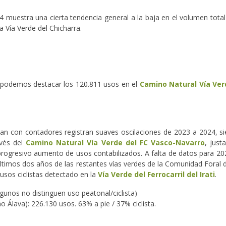
4 muestra una cierta tendencia general a la baja en el volumen tota
a Vía Verde del Chicharra.
s podemos destacar los 120.811 usos en el
Camino Natural Vía Verd
tan con contadores registran suaves oscilaciones de 2023 a 2024, si
avés del
Camino Natural Vía Verde del FC Vasco-Navarro
, just
 progresivo aumento de usos contabilizados. A falta de datos para 2
 últimos dos años de las restantes vías verdes de la Comunidad Foral 
usos ciclistas detectado en la
Vía Verde del Ferrocarril del Irati
.
gunos no distinguen uso peatonal/ciclista)
o Álava): 226.130 usos. 63% a pie / 37% ciclista.