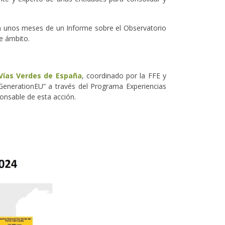
en unos meses de un Informe sobre el Observatorio
ste ámbito.
Vías Verdes de España
, coordinado por la FFE y
GenerationEU” a través del Programa Experiencias
sponsable de esta acción.