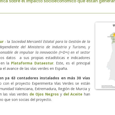
fica sobre el impacto socioeconómico que están generand
ur
- la
Sociedad Mercantil Estatal para la Gestión de la
 dependiente del Ministerio de Industria y Turismo, y
ponsable de impulsar la innovación (I+D+i) en el sector
os datos a sus propias estadísticas e indicadores
l en la
Plataforma Dataestur
. Este, es el principal
 el avance de las vías verdes en España.
en ya 63 contadores instalados en más 30 vías
lo con el proyecto Experimenta Vías Verdes se están
munidad Valenciana, Extremadura, Región de Murcia y
n las vías verdes
de Ojos Negros
y
del Aceite
han
mo que son socias del proyecto.