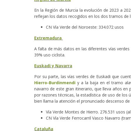
En la Región de Murcia la evolución de 2023 a 202
reflejan los datos recogidos en los dos tramos de l
CN Vía Verde del Noroeste: 334.072 usos
Extremadura
A falta de más datos en las diferentes vías verde
39% uso ciclista.
Euskadi y Navarra
Por su parte, las vías verdes de Euskadi que cuen
Hierro-Burdinmendi
y a la baja en el tramo al
navarro de este gran itinerario, que lleva años en
por razones técnicas, la estadística de uso de los
bien llama la atención el pronunciado descenso de 
Vía Verde Montes de Hierro. 276.531 usos (al
CN Vía Verde Ferrocarril Vasco Navarro (tram
Cataluña