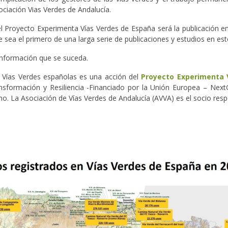
ociación Vias Verdes de Andalucía.
del Proyecto Experimenta Vías Verdes de España será la publicación 
 sea el primero de una larga serie de publicaciones y estudios en e
 información que se suceda.
 Vías Verdes españolas es una acción del
Proyecto Experimenta 
nsformación y Resiliencia -Financiado por la Unión Europea – Next
mo. La Asociación de Vías Verdes de Andalucía (AVVA) es el socio re