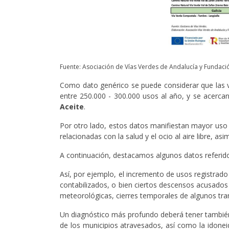
Fuente: Asociación de Vías Verdes de Andalucía y Fundació
Como dato genérico se puede considerar que las 
entre 250.000 - 300.000 usos al año, y se acerc
Aceite
.
Por otro lado, estos datos manifiestan mayor uso a
relacionadas con la salud y el ocio al aire libre, a
A continuación, destacamos algunos datos referid
Así, por ejemplo, el incremento de usos registrad
contabilizados, o bien ciertos descensos acusados 
meteorológicas, cierres temporales de algunos tra
Un diagnóstico más profundo deberá tener también 
de los municipios atravesados, así como la idone