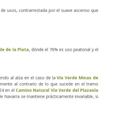
l de usos, contrarrestada por el suave ascenso que
e de la Plata,
dónde el 76% es uso peatonal y el
endo al alza en el caso de la
Vía Verde Minas de
amente al contrario de lo que sucede en el tramo
024 en el
Camino Natural Vía Verde del Plazaola
de Navarra se mantiene prácticamente invariable, si