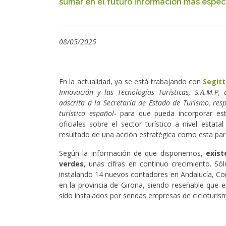
sumar en el futuro información más especí
08/05/2025
En la actualidad, ya se está trabajando con
Segitt
Innovación y las Tecnologías Turísticas, S.A.M.P,
adscrita a la Secretaría de Estado de Turismo, res
turístico español
- para que pueda incorporar est
oficiales sobre el sector turístico a nivel estata
resultado de una acción estratégica como esta para
Según la información de que disponemos,
exist
verdes
, unas cifras en continuo crecimiento. Só
instalando 14 nuevos contadores en Andalucía, Co
en la provincia de Girona, siendo reseñable que e
sido instalados por sendas empresas de cicloturis