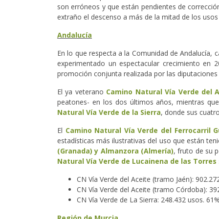
son erróneos y que están pendientes de corrección
extraño el descenso a más de la mitad de los uso
Andalucía
En lo que respecta a la Comunidad de Andalucía, 
experimentado un espectacular crecimiento en 20
promoción conjunta realizada por las diputaciones
El ya veterano
Camino Natural Vía Verde del A
peatones- en los dos últimos años, mientras que 
Natural Vía Verde de la Sierra
, donde sus cuatro
El
Camino Natural Vía Verde del Ferrocarril 
estadísticas más ilustrativas del uso que están t
(Granada) y Almanzora (Almería)
, fruto de su 
Natural Vía Verde de Lucainena de las Torres
CN Vía Verde del Aceite (tramo Jaén): 902.272
CN Vía Verde del Aceite (tramo Córdoba): 392
CN Vía Verde de La Sierra: 248.432 usos. 61% 
Región de Murcia