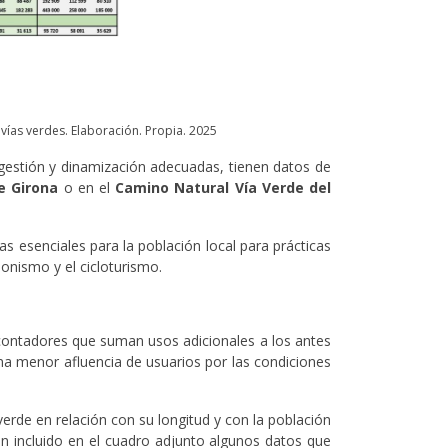
vías verdes. Elaboración. Propia. 2025
estión y dinamización adecuadas, tienen datos de
e Girona
o en el
Camino Natural Vía Verde del
s esenciales para la población local para prácticas
sionismo y el cicloturismo.
 contadores que suman usos adicionales a los antes
una menor afluencia de usuarios por las condiciones
rde en relación con su longitud y con la población
n incluido en el cuadro adjunto algunos datos que