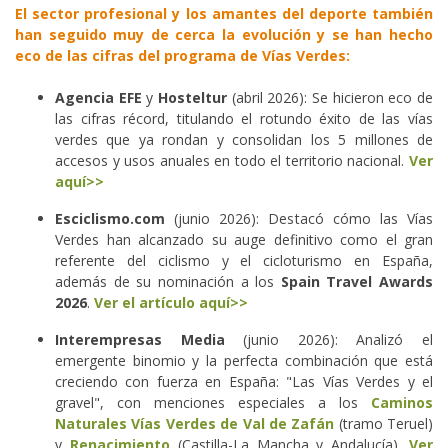
El sector profesional y los amantes del deporte también
han seguido muy de cerca la evolución y se han hecho
eco de las cifras del programa de Vías Verdes:
Agencia EFE
y
Hosteltur
(abril 2026): Se hicieron eco de
las cifras récord, titulando el rotundo éxito de las vías
verdes que ya rondan y consolidan los 5 millones de
accesos y usos anuales en todo el territorio nacional.
Ver
aquí>>
Esciclismo.com
(junio 2026): Destacó cómo las Vías
Verdes han alcanzado su auge definitivo como el gran
referente del ciclismo y el cicloturismo en España,
además de su nominación a los
Spain Travel Awards
2026
.
Ver el artículo aquí>>
Interempresas Media
(junio 2026): Analizó el
emergente binomio y la perfecta combinación que está
creciendo con fuerza en España: "Las Vías Verdes y el
gravel", con menciones especiales a los
Caminos
Naturales Vías Verdes de Val de Zafán
(tramo Teruel)
y
Renacimiento
(Castilla-La Mancha y Andalucía).
Ver