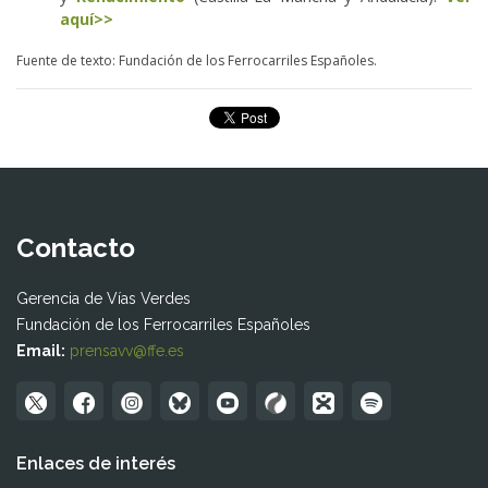
aquí>>
Fuente de texto: Fundación de los Ferrocarriles Españoles.
Contacto
Gerencia de Vías Verdes
Fundación de los Ferrocarriles Españoles
Email:
prensavv@ffe.es
Enlaces de interés