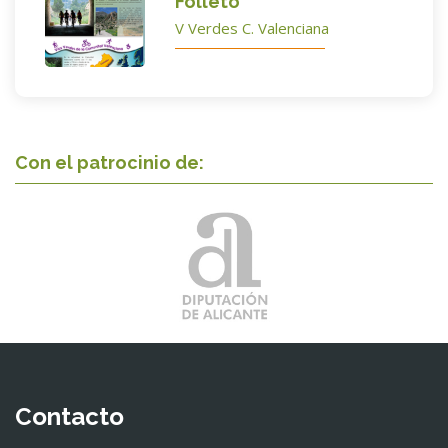
Folleto
V Verdes C. Valenciana
Con el patrocinio de:
Contacto