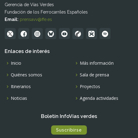
Gerencia de Vías Verdes
Fundación de los Ferrocarriles Españoles
Email:
prensavv@ffe.es
Enlaces de interés
Inicio
Más información
Quiénes somos
Sala de prensa
Itinerarios
Proyectos
Noticias
Agenda actividades
Boletín InfoVías verdes
Suscribirse