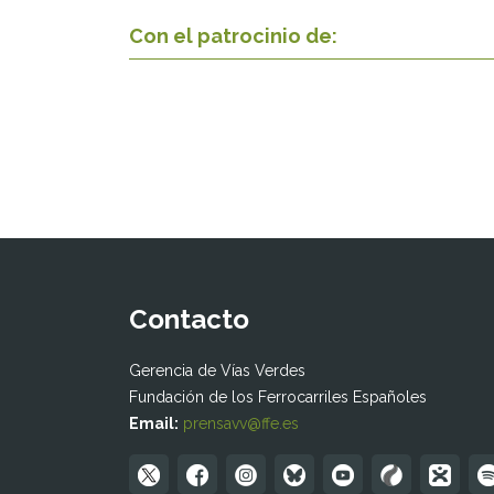
Con el patrocinio de:
Contacto
Gerencia de Vías Verdes
Fundación de los Ferrocarriles Españoles
Email:
prensavv@ffe.es