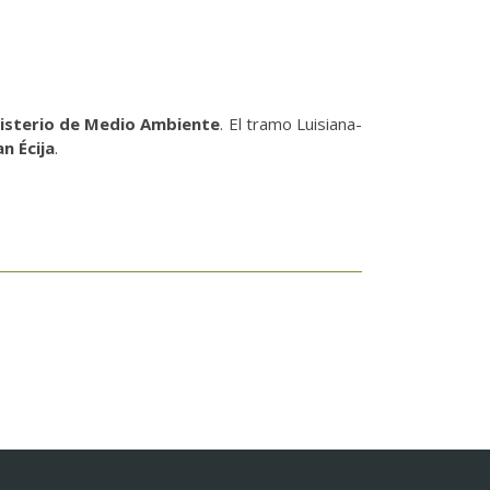
isterio de Medio Ambiente
. El tramo Luisiana-
n Écija
.