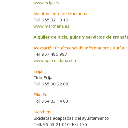
www.ecija.es
Ayuntamiento de Marchena
Tel. 955 32 10 10
www.marchena.es
Alquiler de bicis, guías y servicios de transf
Asociación Profesional de Informadores Turísti
Tel. 957 486 997
www.apitcordoba.com
Écija
Ciclo Écija
Tel. 955 90 22 08
Bike Sur
Tel. 954 83 14 83
Marchena
Bicicletas adaptadas del ayuntamiento
Telf. 95 53 21 010. Ext 175