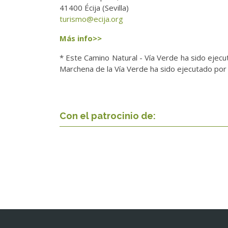
41400 Écija (Sevilla)
turismo@ecija.org
Más info>>
* Este Camino Natural - Vía Verde ha sido ejec
Marchena de la Vía Verde ha sido ejecutado por
Con el patrocinio de: