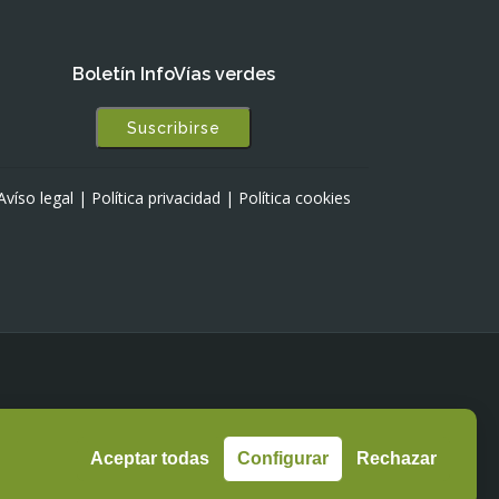
Boletín InfoVías verdes
Suscribirse
Avíso legal
|
Política privacidad
|
Política cookies
Aceptar todas
Configurar
Rechazar