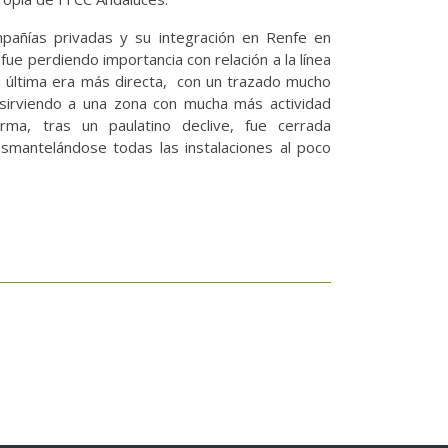
mpañías privadas y su integración en Renfe en
 fue perdiendo importancia con relación a la línea
sta última era más directa, con un trazado mucho
 sirviendo a una zona con mucha más actividad
ma, tras un paulatino declive, fue cerrada
mantelándose todas las instalaciones al poco