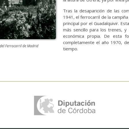
Tras la desaparición de las co
1941, el ferrocarril de la campiña
principal por el Guadalquivir. E
más sencillo para los trenes, y
económica propia. De esta for
completamente el año 1970, des
del Ferrocarril de Madrid
tiempo.