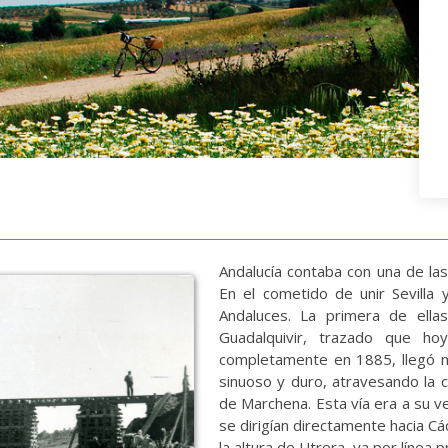
Andalucía contaba con una de las
En el cometido de unir Sevill
Andaluces. La primera de ella
Guadalquivir, trazado que hoy
completamente en 1885, llegó 
sinuoso y duro, atravesando la ca
de Marchena. Esta vía era a su v
se dirigían directamente hacia Cá
la altura de Utrera, ya por línea 