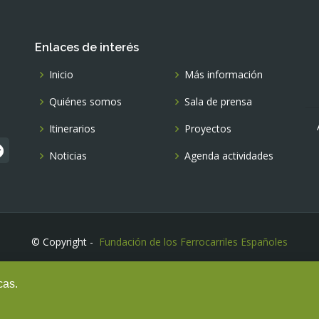
Enlaces de interés
Inicio
Más información
Quiénes somos
Sala de prensa
Itinerarios
Proyectos
Noticias
Agenda actividades
© Copyright -
Fundación de los Ferrocarriles Españoles
cas.