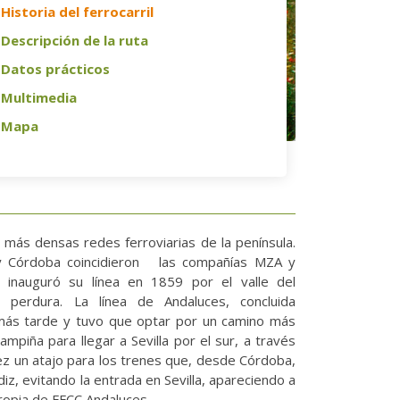
Historia del ferrocarril
Descripción de la ruta
Datos prácticos
Multimedia
Mapa
 más densas redes ferroviarias de la península.
a y Córdoba coincidieron las compañías MZA y
s inauguró su línea en 1859 por el valle del
 perdura. La línea de Andaluces, concluida
más tarde y tuvo que optar por un camino más
mpiña para llegar a Sevilla por el sur, a través
ez un atajo para los trenes que, desde Córdoba,
diz, evitando la entrada en Sevilla, apareciendo a
propia de FFCC Andaluces.