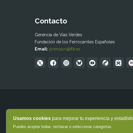
Contacto
Gerencia de Vías Verdes
Fundación de los Ferrocarriles Españoles
Email:
prensavv@ffe.es
Usamos cookies
para mejorar tu experiencia y estadísti
Puedes aceptar todas, rechazar o seleccionar categorías.