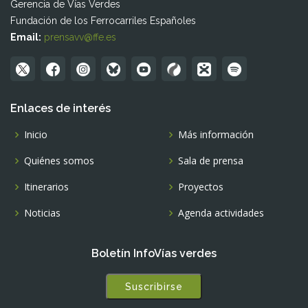
Gerencia de Vías Verdes
Fundación de los Ferrocarriles Españoles
Email:
prensavv@ffe.es
Enlaces de interés
Inicio
Más información
Quiénes somos
Sala de prensa
Itinerarios
Proyectos
Noticias
Agenda actividades
Boletín InfoVías verdes
Suscribirse