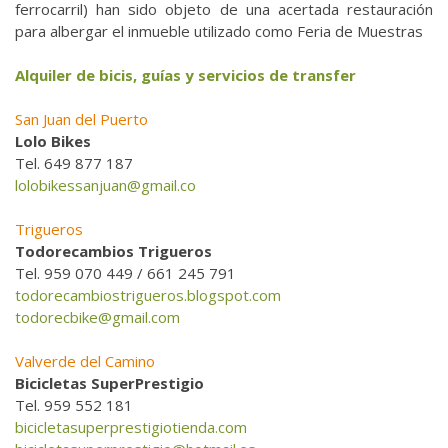
ferrocarril) han sido objeto de una acertada restauración
para albergar el inmueble utilizado como Feria de Muestras
Alquiler de bicis, guías y servicios de transfer
San Juan del Puerto
Lolo Bikes
Tel. 649 877 187
lolobikessanjuan@gmail.co
Trigueros
Todorecambios Trigueros
Tel. 959 070 449 / 661 245 791
todorecambiostrigueros.blogspot.com
todorecbike@gmail.com
Valverde del Camino
Bicicletas SuperPrestigio
Tel. 959 552 181
bicicletasuperprestigiotienda.com