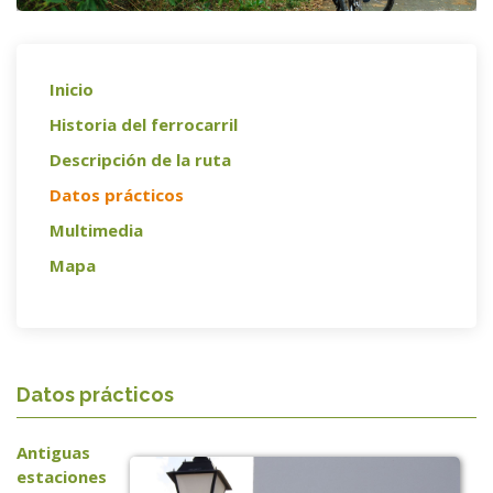
Inicio
Historia del ferrocarril
Descripción de la ruta
Datos prácticos
Multimedia
Mapa
Datos prácticos
Antiguas
estaciones