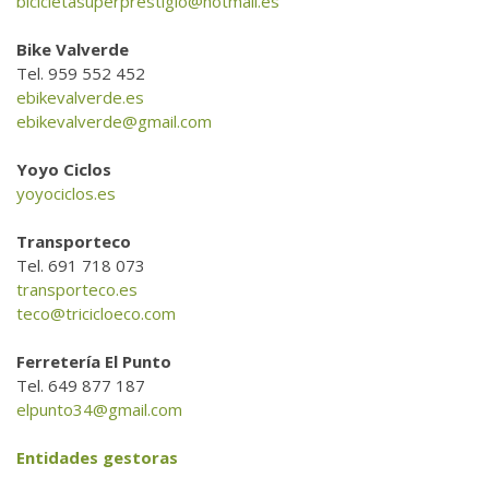
bicicletasuperprestigio@hotmail.es
Bike Valverde
Tel. 959 552 452
ebikevalverde.es
ebikevalverde@gmail.com
Yoyo Ciclos
yoyociclos.es
Transporteco
Tel. 691 718 073
transporteco.es
teco@tricicloeco.com
Ferretería El Punto
Tel. 649 877 187
elpunto34@gmail.com
Entidades gestoras