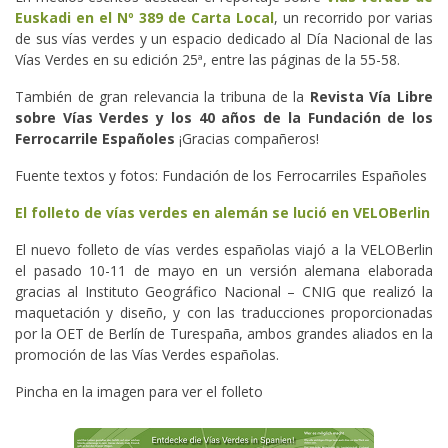
Euskadi en el Nº 389 de Carta Local
, un recorrido por varias
de sus vías verdes y un espacio dedicado al Día Nacional de las
Vías Verdes en su edición 25ª, entre las páginas de la 55-58.
También de gran relevancia la tribuna de la
Revista Vía Libre
sobre Vías Verdes y los 40 años de la Fundación de los
Ferrocarrile Españoles
¡Gracias compañeros!
Fuente textos y fotos: Fundación de los Ferrocarriles Españoles
El folleto de vías verdes en alemán se lució en VELOBerlin
El nuevo folleto de vías verdes españolas viajó a la VELOBerlin
el pasado 10-11 de mayo en un versión alemana elaborada
gracias al Instituto Geográfico Nacional – CNIG que realizó la
maquetación y diseño, y con las traducciones proporcionadas
por la OET de Berlín de Turespaña, ambos grandes aliados en la
promoción de las Vías Verdes españolas.
Pincha en la imagen para ver el folleto