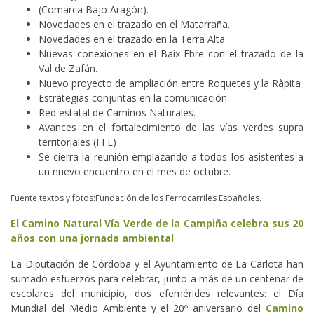
(Comarca Bajo Aragón).
Novedades en el trazado en el Matarraña.
Novedades en el trazado en la Terra Alta.
Nuevas conexiones en el Baix Ebre con el trazado de la
Val de Zafán.
Nuevo proyecto de ampliación entre Roquetes y la Ràpita
Estrategias conjuntas en la comunicación.
Red estatal de Caminos Naturales.
Avances en el fortalecimiento de las vías verdes supra
territoriales (FFE)
Se cierra la reunión emplazando a todos los asistentes a
un nuevo encuentro en el mes de octubre.
Fuente textos y fotos:Fundación de los Ferrocarriles Españoles.
El Camino Natural Vía Verde de la Campiña celebra sus 20
años con una jornada ambiental
La Diputación de Córdoba y el Ayuntamiento de La Carlota han
sumado esfuerzos para celebrar, junto a más de un centenar de
escolares del municipio, dos efemérides relevantes: el Día
Mundial del Medio Ambiente y el 20º aniversario del
Camino