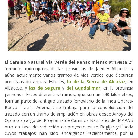
El
Camino Natural Vía Verde del Renacimiento
atraviesa 21
términos municipales de las provincias de Jaén y Albacete y
aúna actualmente varios tramos de vías verdes que discurren
por estas provincias. Esto es,
la de la Sierra de Alcaraz
, en
Albacete, y
las de Segura
y
del Guadalimar
, en la provincia
jiennense. Estos diferentes tramos, que suman 140 kilómetros,
forman parte del antiguo trazado ferroviario de la línea Linares-
Baeza - Utiel. Además, se trabaja para la consolidación del
trazado con un tramo de ampliación en obras desde Arroyo del
Ojanco a cargo del Programa de Caminos Naturales del MAPA y
otro en fase de redacción de proyecto entre Begíjar y Úbeda
cuyos trabajos han sido encargados recientemente por la