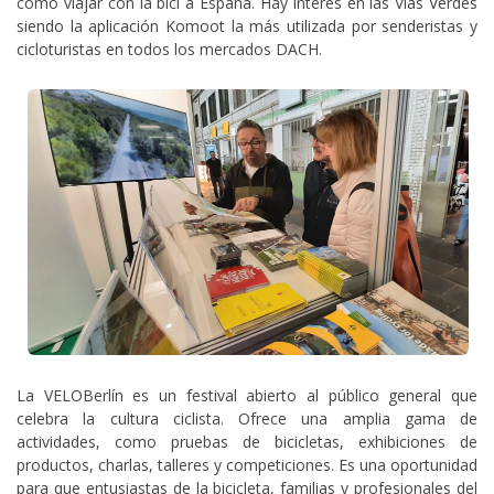
cómo viajar con la bici a España. Hay interés en las Vías Verdes
siendo la aplicación Komoot la más utilizada por senderistas y
cicloturistas en todos los mercados DACH.
La VELOBerlín es un festival abierto al público general que
celebra la cultura ciclista. Ofrece una amplia gama de
actividades, como pruebas de bicicletas, exhibiciones de
productos, charlas, talleres y competiciones. Es una oportunidad
para que entusiastas de la bicicleta, familias y profesionales del