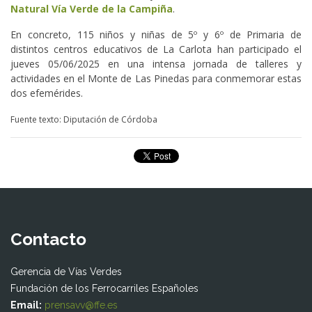
Natural Vía Verde de la Campiña
.
En concreto, 115 niños y niñas de 5º y 6º de Primaria de
distintos centros educativos de La Carlota han participado el
jueves 05/06/2025 en una intensa jornada de talleres y
actividades en el Monte de Las Pinedas para conmemorar estas
dos efemérides.
Fuente texto: Diputación de Córdoba
Contacto
Gerencia de Vías Verdes
Fundación de los Ferrocarriles Españoles
Email:
prensavv@ffe.es