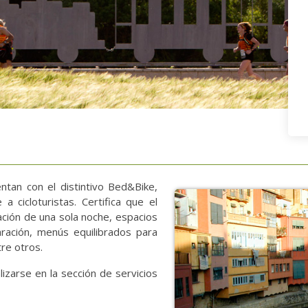
ntan con el distintivo Bed&Bike,
a cicloturistas. Certifica que el
ción de una sola noche, espacios
paración, menús equilibrados para
tre otros.
izarse en la sección de servicios