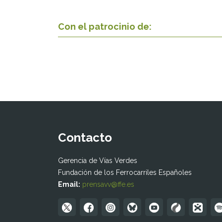
Con el patrocinio de:
Contacto
Gerencia de Vías Verdes
Fundación de los Ferrocarriles Españoles
Email:
prensavv@ffe.es