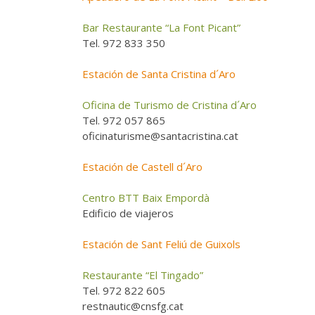
Bar Restaurante “La Font Picant”
Tel. 972 833 350
Estación de Santa Cristina d´Aro
Oficina de Turismo de Cristina d´Aro
Tel. 972 057 865
oficinaturisme@santacristina.cat
Estación de Castell d´Aro
Centro BTT Baix Empordà
Edificio de viajeros
Estación de Sant Feliú de Guixols
Restaurante “El Tingado”
Tel. 972 822 605
restnautic@cnsfg.cat