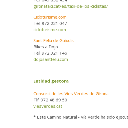
gironataxi.cat/es/taxi-de-los-ciclistas/
Cicloturisme.com
Tel. 972 221 047
cicloturisme.com
Sant Feliu de Guíxols
Bikes a Dojo
Tel. 972 321 146
dojosantfeliu.com
Entidad gestora
Consorci de les Vies Verdes de Girona
Tlf: 972 48 69 50
viesverdes.cat
* Este Camino Natural - Vía Verde ha sido ejecu