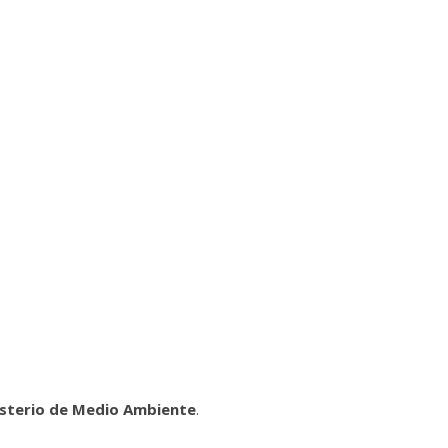
isterio de Medio Ambiente
.