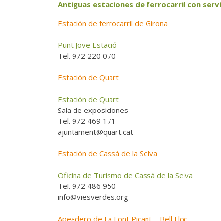
Antiguas estaciones de ferrocarril con servi
Estación de ferrocarril de Girona
Punt Jove Estació
Tel. 972 220 070
Estación de Quart
Estación de Quart
Sala de exposiciones
Tel. 972 469 171
ajuntament@quart.cat
Estación de Cassà de la Selva
Oficina de Turismo de Cassá de la Selva
Tel. 972 486 950
info@viesverdes.org
Apeadero de La Font Picant – Bell Lloc