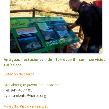
Antiguas estaciones de ferrocarril con servicios
turísticos
Estación de Herce
Mini albergue juvenil “La Estación”
Tel. 941 407 105
ayuntamiento@herce.org
Arnedillo. Piscina municipal.