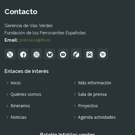
Contacto
Gerencia de Vías Verdes
Fundación de los Ferrocarriles Españoles
Email:
prensavv@ffe.es
Enlaces de interés
Inicio
Más información
Quiénes somos
Sala de prensa
Itinerarios
Proyectos
Noticias
Agenda actividades
Boletín InfoVías verdes