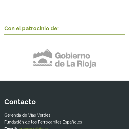
Con el patrocinio de:
Contacto
Gerencia de Vías Verdes
Fundación de los Ferrocarriles Españoles
Email:
prensavv@ffe.es