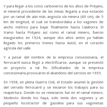
Y para llegar a los cotos carboneros de los altos de Préjano,
el mineral procedente de las minas llegaría a esa estación
por un ramal de aún más angosta vía minera (60 cm), de 5
km de longitud, el cual se transbordaba a los vagones de
ancho métrico para bajar finalmente hasta Calahorra. El
tramo hasta Préjano así como el ramal minero, fueron
inaugurados en 1924, aunque dos años antes ya habían
llegado los primeros trenes hasta Autol, en el corazón
agrícola del valle.
Y a pesar del nombre de la empresa concesionaria, el
ferrocarril nunca llegó a electrificarse, aunque se presentó
un proyecto a tal fin. Dificultades de la empresa
concesionaria provocaron el abandono del servicio en 1935.
En 1938, en plena Guerra Civil, el Estado asumió la gestión
del cerrado ferrocarril y se iniciaron los trabajos para su
reapertura. Donde no se reiniciaron fue en el ramal minero.
Modesto donde los haya, solo tenía dos vagones y un
pequeño locotractor de gasolina para sus vagonetas