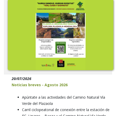
20/07/2026
Noticias breves - Agosto 2026
Apúntate a las actividades del Camino Natural Vía
Verde del Plazaola
Carril ciclopeatonal de conexión entre la estación de
FC. Linares – Baeza y el Camino Natural Vía Verde